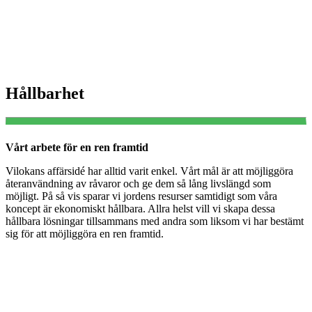
Hållbarhet
Vårt arbete för en ren framtid
Vilokans affärsidé har alltid varit enkel. Vårt mål är att möjliggöra
återanvändning av råvaror och ge dem så lång livslängd som
möjligt. På så vis sparar vi jordens resurser samtidigt som våra
koncept är ekonomiskt hållbara. Allra helst vill vi skapa dessa
hållbara lösningar tillsammans med andra som liksom vi har bestämt
sig för att möjliggöra en ren framtid.