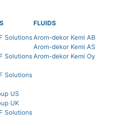
S
FLUIDS
F Solutions
Arom-dekor Kemi AB
Arom-dekor Kemi AS
F Solutions
Arom-dekor Kemi Oy
F Solutions
oup US
oup UK
F Solutions