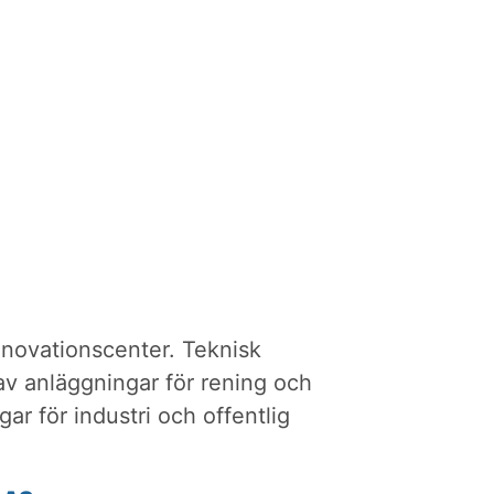
novationscenter. Teknisk
av anläggningar för rening och
ar för industri och offentlig