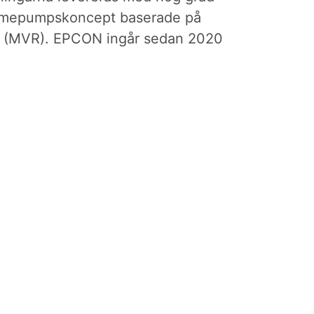
värmepumpskoncept baserade på
 (MVR). EPCON ingår sedan 2020