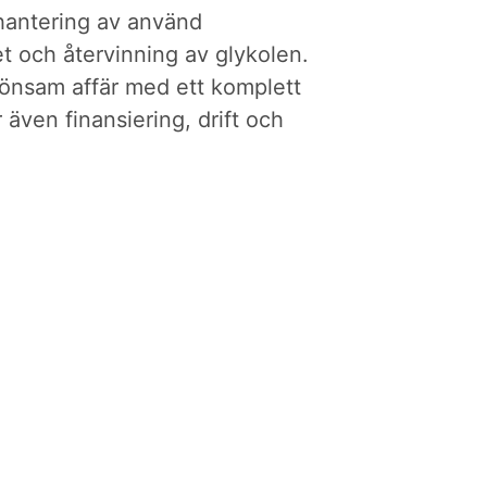
 hantering av använd
et och återvinning av glykolen.
lönsam affär med ett komplett
 även finansiering, drift och