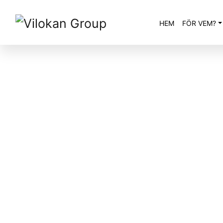
Hoppa till innehåll
HEM
FÖR VEM?