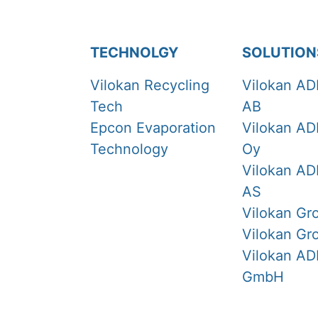
TECHNOLGY
SOLUTION
Vilokan Recycling
Vilokan AD
Tech
AB
Epcon Evaporation
Vilokan AD
Technology
Oy
Vilokan AD
AS
Vilokan Gr
Vilokan Gr
Vilokan AD
GmbH