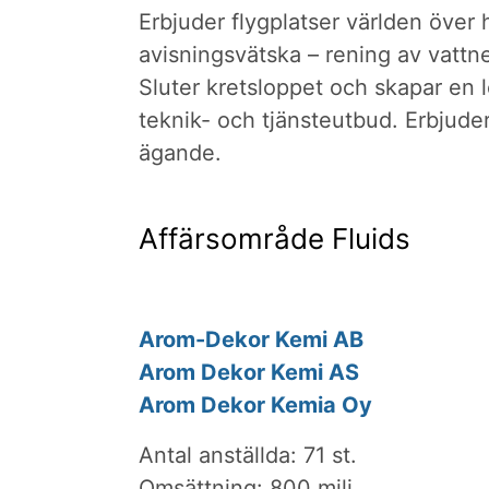
Erbjuder flygplatser världen över
avisningsvätska – rening av vattn
Sluter kretsloppet och skapar en 
teknik- och tjänsteutbud. Erbjuder
ägande.
Affärsområde Fluids
Arom-Dekor Kemi AB
Arom Dekor Kemi AS
Arom Dekor Kemia Oy
Antal anställda: 71 st.
Omsättning: 800 milj.