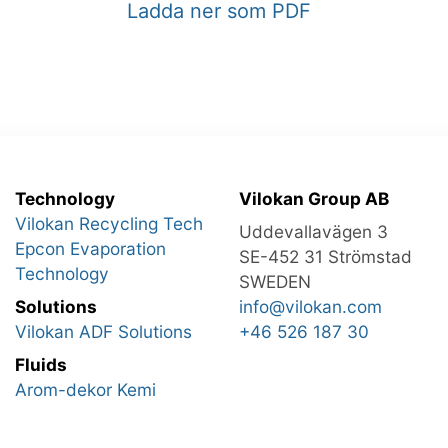
Ladda ner som PDF
Technology
Vilokan Group AB
Vilokan Recycling Tech
Uddevallavägen 3
Epcon Evaporation
SE-452 31 Strömstad
Technology
SWEDEN
Solutions
info@vilokan.com
Vilokan ADF Solutions
+46 526 187 30
Fluids
Arom-dekor Kemi