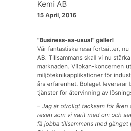
Kemi AB
15 April, 2016
”Business-as-usual” gäller!
Vår fantastiska resa fortsätter, n
AB. Tillsammans skall vi nu stärka 
marknaden. Vilokan-koncernen ut
miljöteknikapplikationer för indus
års erfarenhet. Bolaget levererar
tjänster för återvinning av lösnin
– Jag är otroligt tacksam för åre
resan som vi varit med om och se
få jobba tillsammans med gänget 