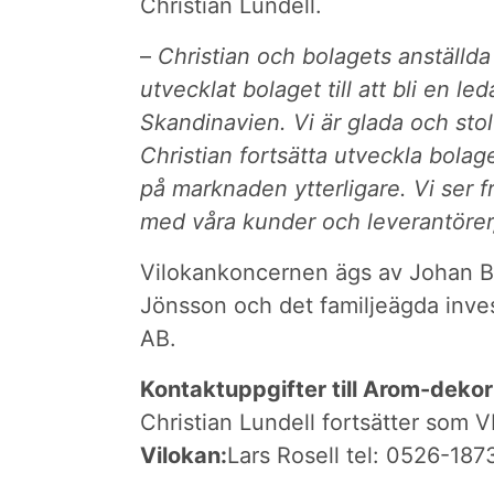
Christian Lundell.
–
Christian och bolagets anställda
utvecklat bolaget till att bli en l
Skandinavien. Vi är glada och sto
Christian fortsätta utveckla bolag
på marknaden ytterligare. Vi ser 
med våra kunder och leverantörer
Vilokankoncernen ägs av Johan Br
Jönsson och det familjeägda inve
AB.
Kontaktuppgifter till Arom-deko
Christian Lundell fortsätter som V
Vilokan:
Lars Rosell tel: 0526-187