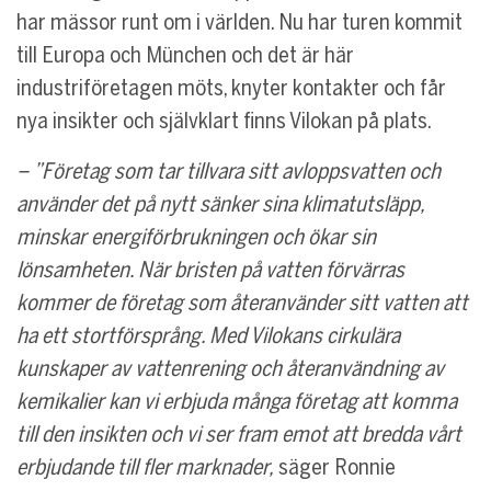
har mässor runt om i världen. Nu har turen kommit
till Europa och München och det är här
industriföretagen möts, knyter kontakter och får
nya insikter och självklart finns Vilokan på plats.
– ”Företag som tar tillvara sitt avloppsvatten och
använder det på nytt sänker sina klimatutsläpp,
minskar energiförbrukningen och ökar sin
lönsamheten. När bristen på vatten förvärras
kommer de företag som återanvänder sitt vatten att
ha ett stortförsprång. Med Vilokans cirkulära
kunskaper av vattenrening och återanvändning av
kemikalier kan vi erbjuda många företag att komma
till den insikten och vi ser fram emot att bredda vårt
erbjudande till fler marknader,
säger Ronnie