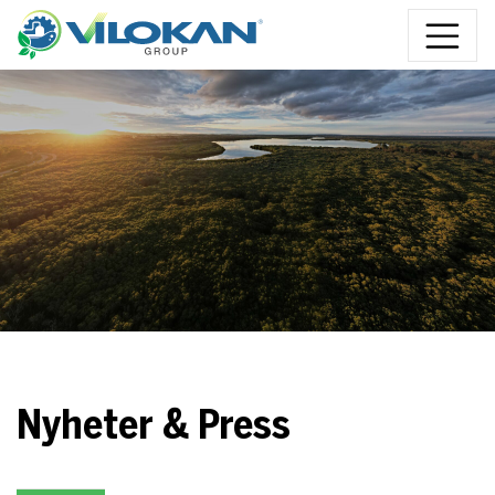
Hoppa till innehåll
Nyheter & Press