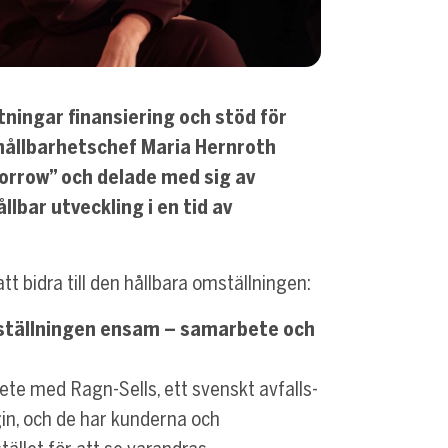
tningar finansiering och stöd för
hållbarhetschef Maria Hernroth
orrow” och delade med sig av
llbar utveckling i en tid av
tt bidra till den hållbara omställningen:
ställningen ensam – samarbete och
te med Ragn-Sells, ett svenskt avfalls-
gin, och de har kunderna och