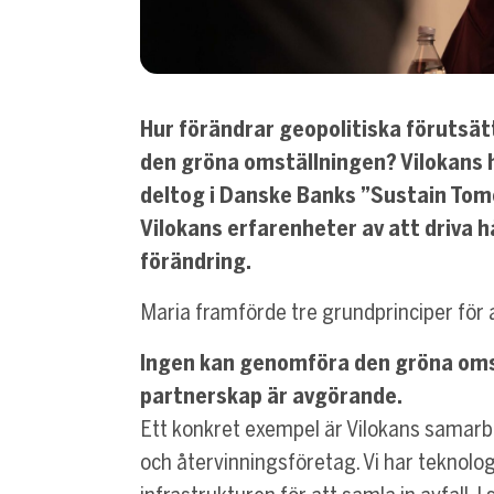
Hur förändrar geopolitiska förutsät
den gröna omställningen? Vilokans 
deltog i Danske Banks ”Sustain Tom
Vilokans erfarenheter av att driva hå
förändring.
Maria framförde tre grundprinciper för a
Ingen kan genomföra den gröna om
partnerskap är avgörande.
Ett konkret exempel är Vilokans samarbe
och återvinningsföretag. Vi har teknolo