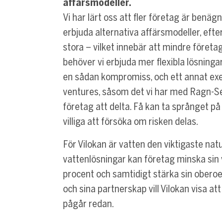
affärsmodeller.
Vi har lärt oss att fler företag är benäg
erbjuda alternativa affärsmodeller, efte
stora – vilket innebär att mindre föret
behöver vi erbjuda mer flexibla lösningar
en sådan kompromiss, och ett annat exem
ventures, såsom det vi har med Ragn-Sel
företag att delta. Få kan ta språnget p
villiga att försöka om risken delas.
För Vilokan är vatten den viktigaste na
vattenlösningar kan företag minska sin 
procent och samtidigt stärka sin oberoe
och sina partnerskap vill Vilokan visa at
pågår redan.