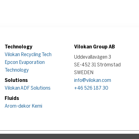
Technology
Vilokan Group AB
Vilokan Recycling Tech
Uddevallavägen 3
Epcon Evaporation
SE-452 31 Strömstad
Technology
SWEDEN
Solutions
info@vilokan.com
Vilokan ADF Solutions
+46 526 187 30
Fluids
Arom-dekor Kemi