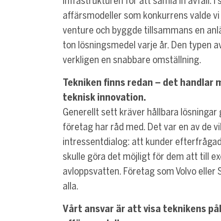
infrastrukturen för att samla in avfall. I 
affärsmodeller som konkurrens valde vi 
venture och byggde tillsammans en anl
ton lösningsmedel varje år. Den typen a
verkligen en snabbare omställning.
Tekniken finns redan – det handlar
teknisk innovation.
Generellt sett kräver hållbara lösningar 
företag har råd med. Det var en av de vi
intressentdialog: att kunder efterfråga
skulle göra det möjligt för dem att till 
avloppsvatten. Företag som Volvo eller SK
alla.
Vårt ansvar är att visa teknikens pål