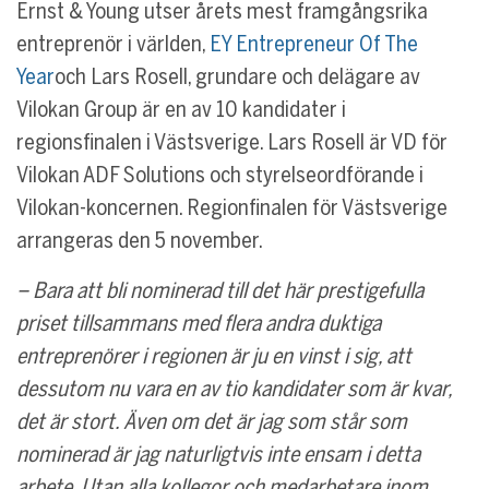
Ernst & Young utser årets mest framgångsrika
entreprenör i världen,
EY Entrepreneur Of The
Year
och Lars Rosell, grundare och delägare av
Vilokan Group är en av 10 kandidater i
regionsfinalen i Västsverige. Lars Rosell är VD för
Vilokan ADF Solutions och styrelseordförande i
Vilokan-koncernen. Regionfinalen för Västsverige
arrangeras den 5 november.
– Bara att bli nominerad till det här prestigefulla
priset tillsammans med flera andra duktiga
entreprenörer i regionen är ju en vinst i sig, att
dessutom nu vara en av tio kandidater som är kvar,
det är stort. Även om det är jag som står som
nominerad är jag naturligtvis inte ensam i detta
arbete. Utan alla kollegor och medarbetare inom