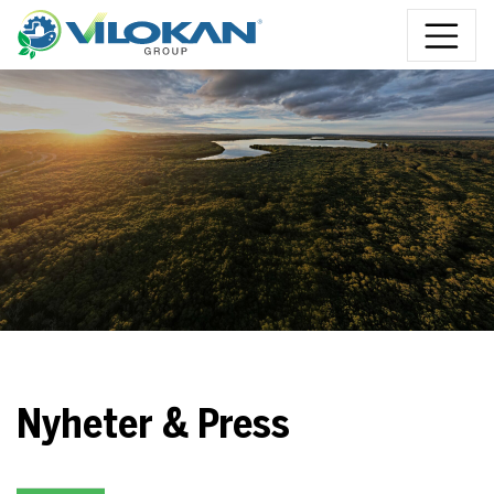
Hoppa till innehåll
Nyheter & Press